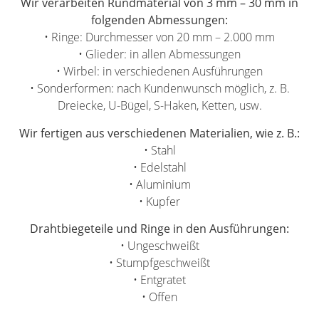
Wir verarbeiten Rundmaterial von 3 mm – 30 mm in
folgenden Abmessungen:
• Ringe: Durchmesser von 20 mm – 2.000 mm
• Glieder: in allen Abmessungen
• Wirbel: in verschiedenen Ausführungen
• Sonderformen: nach Kundenwunsch möglich, z. B.
Dreiecke, U-Bügel, S-Haken, Ketten, usw.
Wir fertigen aus verschiedenen Materialien, wie z. B.:
• Stahl
• Edelstahl
• Aluminium
• Kupfer
Drahtbiegeteile und Ringe in den Ausführungen:
• Ungeschweißt
• Stumpfgeschweißt
• Entgratet
• Offen